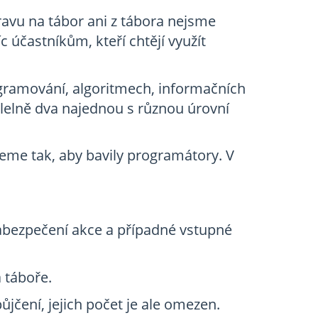
ravu na tábor ani z tábora nejsme
c účastníkům, kteří chtějí využít
ramování, algoritmech, informačních
alelně dva najednou s různou úrovní
eme tak, aby bavily programátory. V
zabezpečení akce a případné vstupné
a táboře.
jčení, jejich počet je ale omezen.