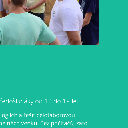
tředoškoláky od 12 do 19 let.
ogiích a řešit celotáborovou
e něco venku. Bez počítačů, zato