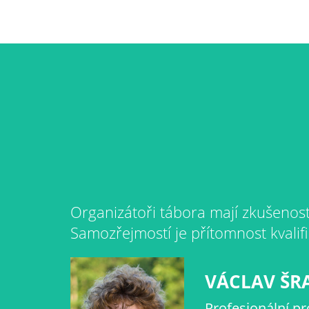
Organizátoři tábora mají zkušenost
Samozřejmostí je přítomnost kvalif
VÁCLAV ŠR
Profesionální pr