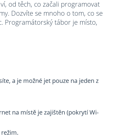
ví, od těch, co začali programovat
ájmy. Dozvíte se mnoho o tom, co se
. Programátorský tábor je místo,
síte, a je možné jet pouze na jeden z
net na místě je zajištěn (pokrytí Wi-
 režim.