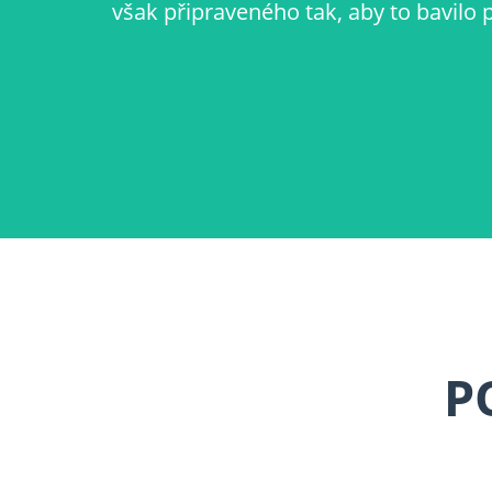
však připraveného tak, aby to bavilo
P