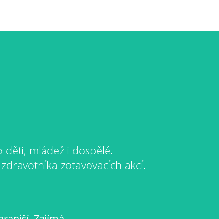
 děti, mládež i dospělé.
 zdravotníka zotavovacích akcí.
raničí. Zajímá