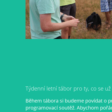
Týdenní letní tábor pro ty, co se u
Během tábora si budeme povídat o pr
programovací soutěž. Abychom pořád 